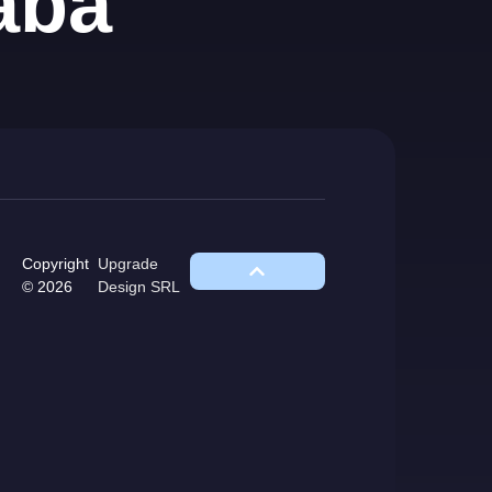
aba
Copyright
Upgrade
© 2026
Design SRL