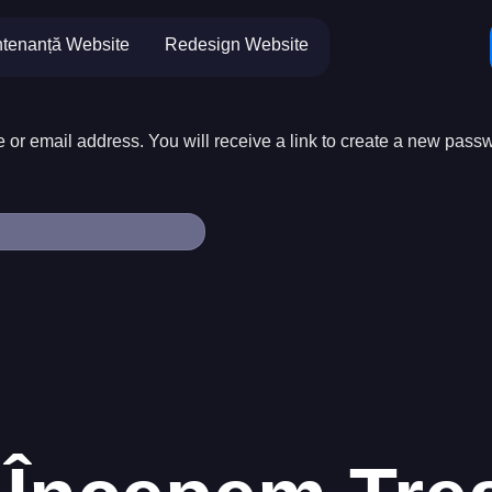
sword
tenanță Website
Redesign Website
r email address. You will receive a link to create a new passw