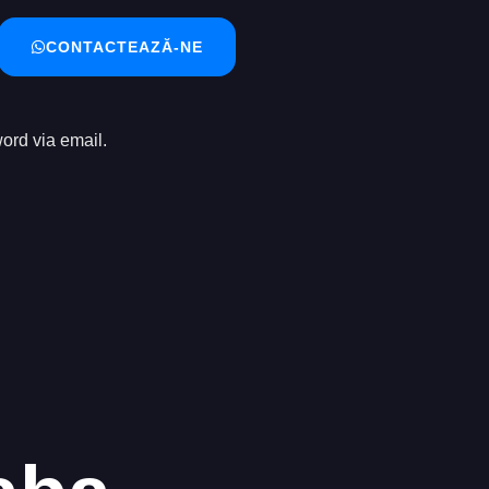
CONTACTEAZĂ-NE
ord via email.